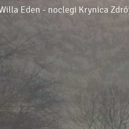
Willa Eden - noclegi Krynica Zdró