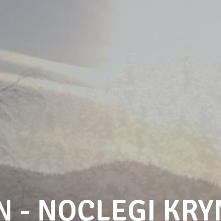
N - NOCLEGI KRY